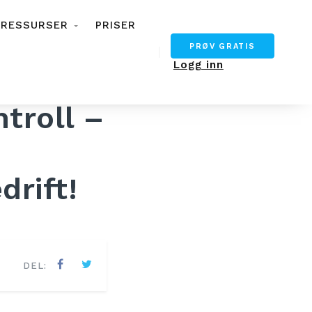
RESSURSER
PRISER
PRØV GRATIS
Logg inn
troll –
drift!
DEL: