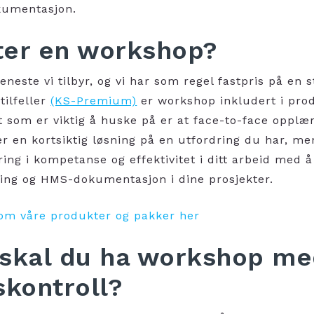
okumentasjon.
ter en workshop?
neste vi tilbyr, og vi har
som regel fastpris på en 
ilfeller
(KS-Premium)
er workshop inkludert i pro
t som er viktig å huske på er at face-to-face opplæ
r en kortsiktig løsning på en utfordring du har, me
ring i kompetanse og effektivitet i ditt arbeid med 
kring og HMS-dokumentasjon i dine prosjekter.
om våre produkter og pakker her
 skal du ha workshop m
skontroll?