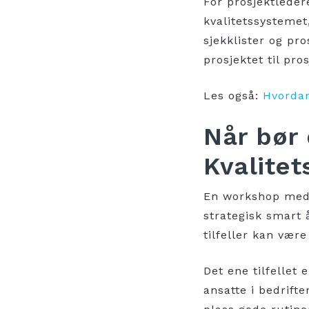
For prosjektleder
kvalitetssystemet
sjekklister og pr
prosjektet til pro
Les også:
Hvordan
Når bør
Kvalitet
En workshop
med 
strategisk smart 
tilfeller kan være
Det ene tilfellet 
ansatte i bedrift