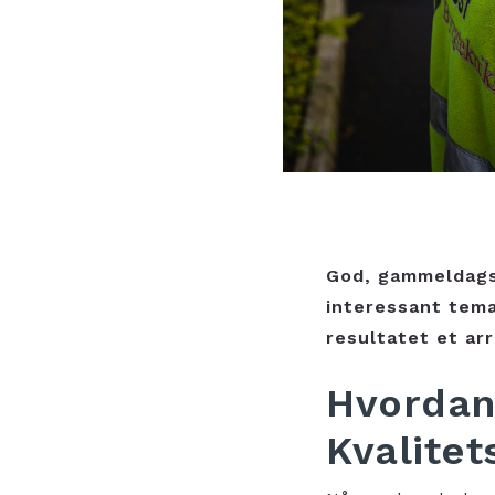
God, gammeldags 
interessant tema
resultatet et ar
Hvordan
Kvalitet