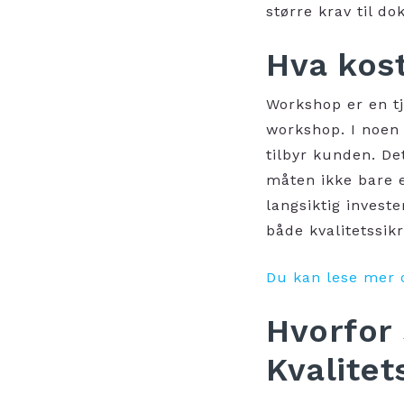
større krav til d
Hva kos
Workshop er en tje
workshop. I noen t
tilbyr kunden. De
måten ikke bare e
langsiktig investe
både kvalitetssi
Du kan lese mer 
Hvorfor
Kvalitet