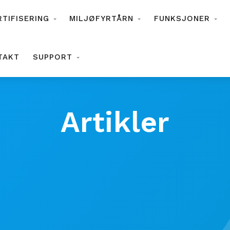
RTIFISERING
MILJØFYRTÅRN
FUNKSJONER
TAKT
SUPPORT
Artikler