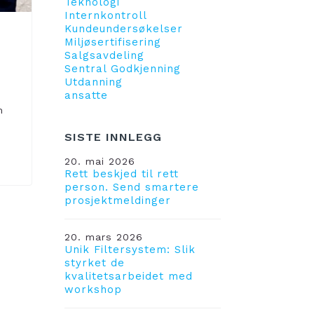
Teknologi
Internkontroll
Kundeundersøkelser
Miljøsertifisering
Salgsavdeling
Sentral Godkjenning
Utdanning
ansatte
n
m
SISTE INNLEGG
20. mai 2026
Rett beskjed til rett
person. Send smartere
prosjektmeldinger
20. mars 2026
Unik Filtersystem: Slik
styrket de
kvalitetsarbeidet med
workshop