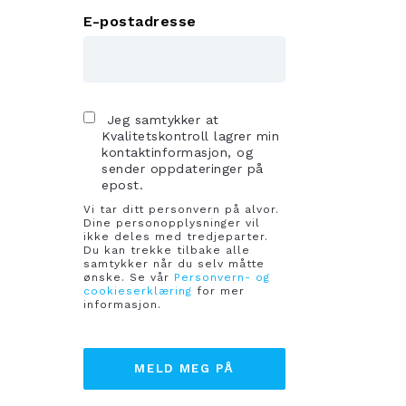
E-postadresse
Jeg samtykker at
Kvalitetskontroll lagrer min
kontaktinformasjon, og
sender oppdateringer på
epost.
Vi tar ditt personvern på alvor.
Dine personopplysninger vil
ikke deles med tredjeparter.
Du kan trekke tilbake alle
samtykker når du selv måtte
ønske. Se vår
Personvern- og
cookieserklæring
for mer
informasjon.