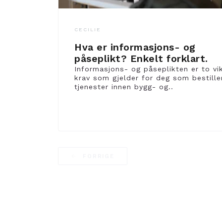
CECILIE
Hva er informasjons- og
påseplikt? Enkelt forklart.
Informasjons- og påseplikten er to vi
krav som gjelder for deg som bestille
tjenester innen bygg- og..
FORRIGE