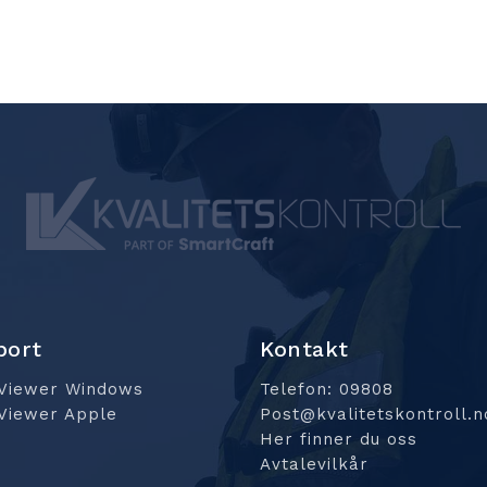
port
Kontakt
Viewer Windows
Telefon: 09808
Viewer Apple
Post@kvalitetskontroll.n
Her finner du oss
Avtalevilkår