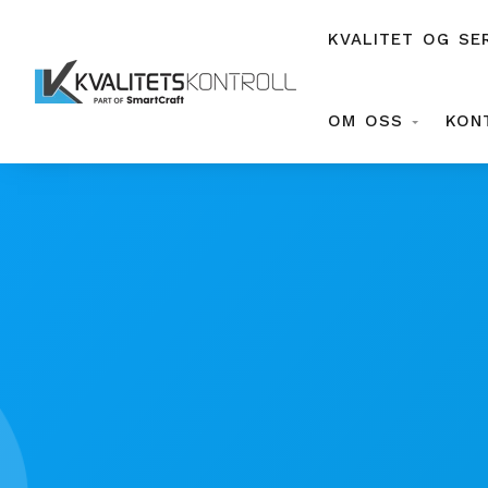
KVALITET OG SE
OM OSS
KON