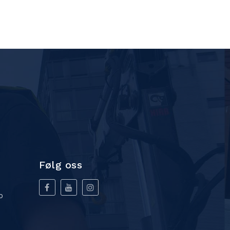
Følg oss
o