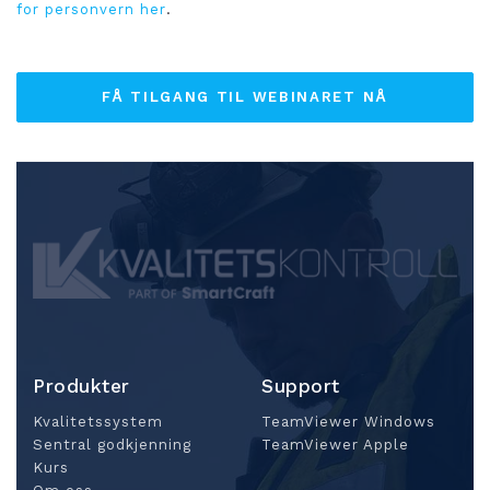
for personvern her
.
Produkter
Support
Kvalitetssystem
TeamViewer Windows
Sentral godkjenning
TeamViewer Apple
Kurs