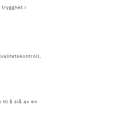
 trygghet i
valitetskontroll,
 til å slå av en