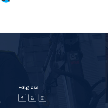
Følg oss
o