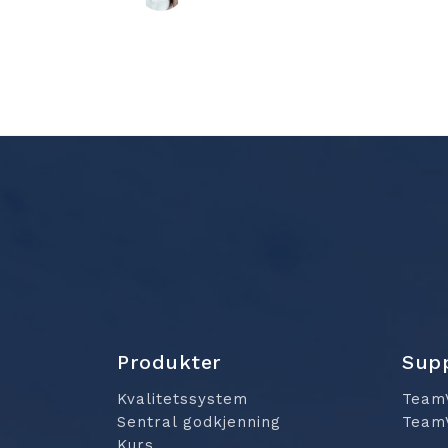
Produkter
Sup
Kvalitetssystem
Team
Sentral godkjenning
Team
Kurs