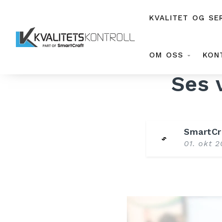
KVALITET OG SE
OM OSS
KON
Ses 
SmartCr
01. okt 