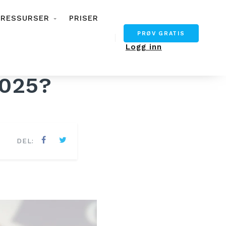
RESSURSER
PRISER
PRØV GRATIS
Logg inn
2025?
DEL: